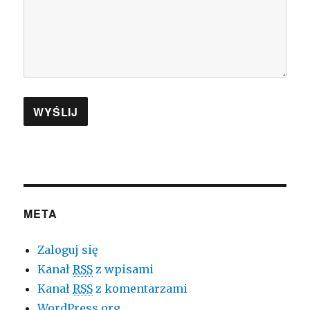
META
Zaloguj się
Kanał
RSS
z wpisami
Kanał
RSS
z komentarzami
WordPress.org