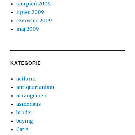
sierpień 2009
lipiec 2009
czerwiec 2009
maj 2009
KATEGORIE
aciform
antiquarianism
arrangement
asmodeus
broder
buying
Cat A