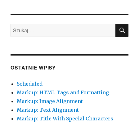
SZU
Szukaj:
OSTATNIE WPISY
Scheduled
Markup: HTML Tags and Formatting
Markup: Image Alignment
Markup: Text Alignment
Markup: Title With Special Characters