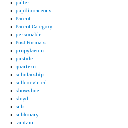
palter
papilionaceous
Parent
Parent Category
personable
Post Formats
propylaeum
pustule
quartern
scholarship
selfconvicted
showshoe
sloyd
sub
sublunary
tamtam