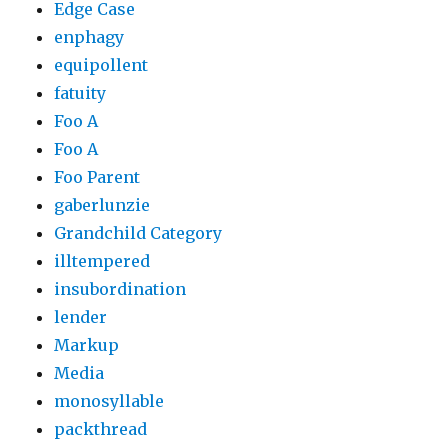
Edge Case
enphagy
equipollent
fatuity
Foo A
Foo A
Foo Parent
gaberlunzie
Grandchild Category
illtempered
insubordination
lender
Markup
Media
monosyllable
packthread