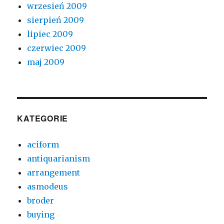
wrzesień 2009
sierpień 2009
lipiec 2009
czerwiec 2009
maj 2009
KATEGORIE
aciform
antiquarianism
arrangement
asmodeus
broder
buying