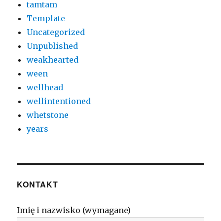
tamtam
Template
Uncategorized
Unpublished
weakhearted
ween
wellhead
wellintentioned
whetstone
years
KONTAKT
Imię i nazwisko (wymagane)