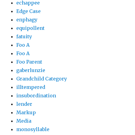
echappee
Edge Case
enphagy
equipollent
fatuity
Foo A
Foo A
Foo Parent
gaberlunzie
Grandchild Category
illtempered
insubordination
lender
Markup
Media
monosyllable