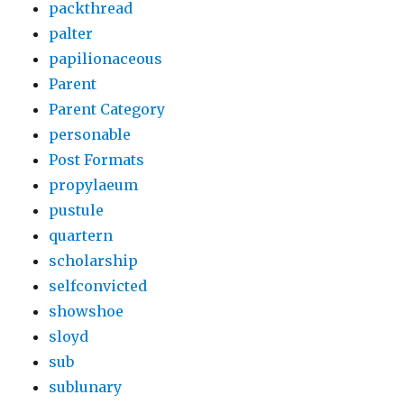
packthread
palter
papilionaceous
Parent
Parent Category
personable
Post Formats
propylaeum
pustule
quartern
scholarship
selfconvicted
showshoe
sloyd
sub
sublunary