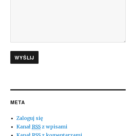
META
Zaloguj się
Kanał
RSS
z wpisami
Kanał
RSS
z komentarzami