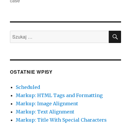
case
SZU
Szukaj:
OSTATNIE WPISY
Scheduled
Markup: HTML Tags and Formatting
Markup: Image Alignment
Markup: Text Alignment
Markup: Title With Special Characters