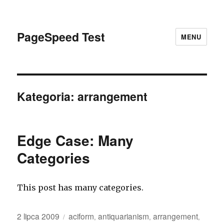
PageSpeed Test
MENU
Kategoria: arrangement
Edge Case: Many
Categories
This post has many categories.
Opublikowano
Kategorie
2 lipca 2009
aciform
antiquarianism
arrangement
,
,
,