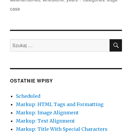
case
SZU
Szukaj:
OSTATNIE WPISY
Scheduled
Markup: HTML Tags and Formatting
Markup: Image Alignment
Markup: Text Alignment
Markup: Title With Special Characters