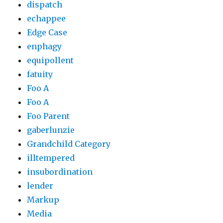
dispatch
echappee
Edge Case
enphagy
equipollent
fatuity
Foo A
Foo A
Foo Parent
gaberlunzie
Grandchild Category
illtempered
insubordination
lender
Markup
Media