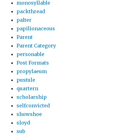
monosyllable
packthread
palter
papilionaceous
Parent
Parent Category
personable
Post Formats
propylaeum
pustule
quartern
scholarship
selfconvicted
showshoe
sloyd
sub