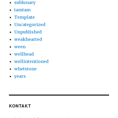
sublunary
tamtam
Template
Uncategorized
Unpublished
weakhearted
ween
wellhead
wellintentioned
whetstone
years
KONTAKT