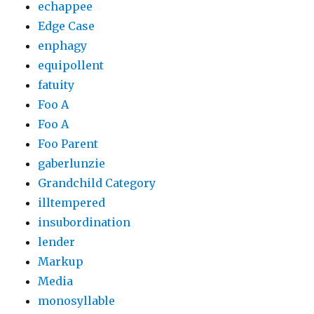
echappee
Edge Case
enphagy
equipollent
fatuity
Foo A
Foo A
Foo Parent
gaberlunzie
Grandchild Category
illtempered
insubordination
lender
Markup
Media
monosyllable