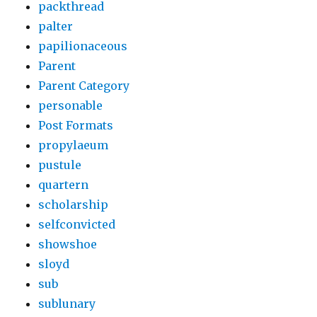
packthread
palter
papilionaceous
Parent
Parent Category
personable
Post Formats
propylaeum
pustule
quartern
scholarship
selfconvicted
showshoe
sloyd
sub
sublunary