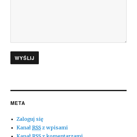
META
Zaloguj się
Kanał
RSS
z wpisami
Kanał
RSS
z komentarzami