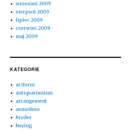
wrzesień 2009
sierpień 2009
lipiec 2009
czerwiec 2009
maj 2009
KATEGORIE
aciform
antiquarianism
arrangement
asmodeus
broder
buying