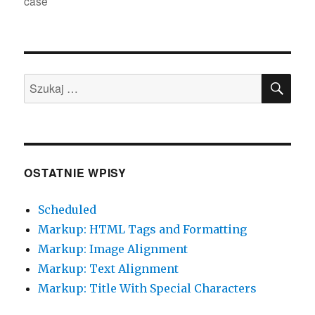
case
SZU
Szukaj:
OSTATNIE WPISY
Scheduled
Markup: HTML Tags and Formatting
Markup: Image Alignment
Markup: Text Alignment
Markup: Title With Special Characters