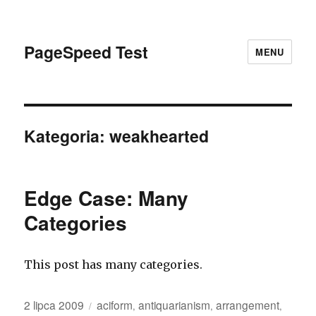
PageSpeed Test
MENU
Kategoria: weakhearted
Edge Case: Many
Categories
This post has many categories.
Opublikowano
Kategorie
2 lipca 2009
aciform
antiquarianism
arrangement
,
,
,