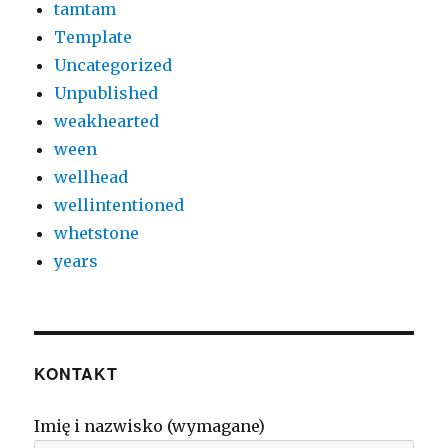
tamtam
Template
Uncategorized
Unpublished
weakhearted
ween
wellhead
wellintentioned
whetstone
years
KONTAKT
Imię i nazwisko (wymagane)