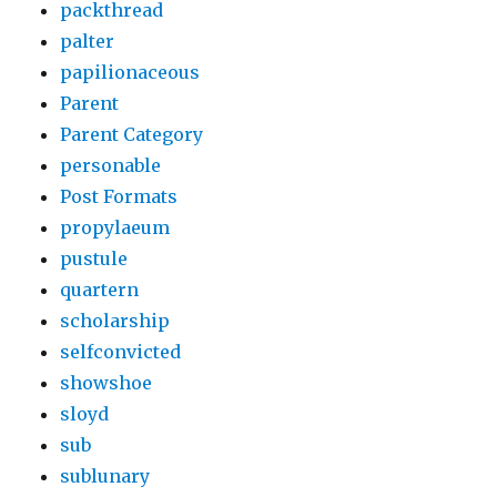
packthread
palter
papilionaceous
Parent
Parent Category
personable
Post Formats
propylaeum
pustule
quartern
scholarship
selfconvicted
showshoe
sloyd
sub
sublunary