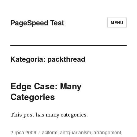
PageSpeed Test
MENU
Kategoria: packthread
Edge Case: Many
Categories
This post has many categories.
Opublikowano
Kategorie
2 lipca 2009
aciform
antiquarianism
arrangement
,
,
,