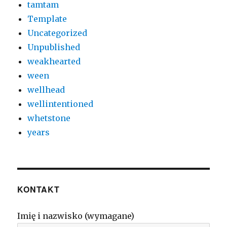
tamtam
Template
Uncategorized
Unpublished
weakhearted
ween
wellhead
wellintentioned
whetstone
years
KONTAKT
Imię i nazwisko (wymagane)