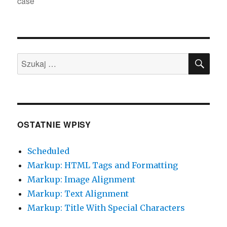
case
SZU
Szukaj:
OSTATNIE WPISY
Scheduled
Markup: HTML Tags and Formatting
Markup: Image Alignment
Markup: Text Alignment
Markup: Title With Special Characters