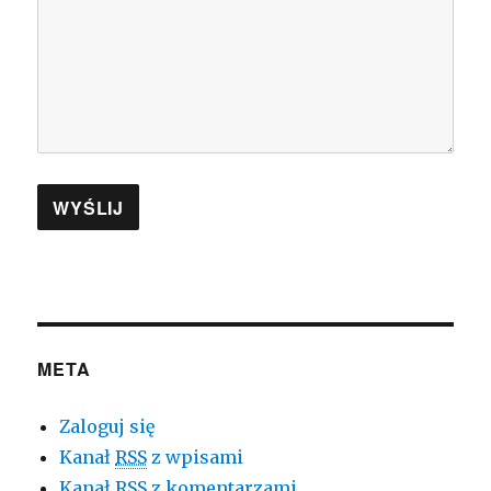
META
Zaloguj się
Kanał
RSS
z wpisami
Kanał
RSS
z komentarzami