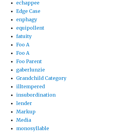
echappee
Edge Case
enphagy
equipollent
fatuity
Foo A
Foo A
Foo Parent
gaberlunzie
Grandchild Category
illtempered
insubordination
lender
Markup
Media
monosyllable