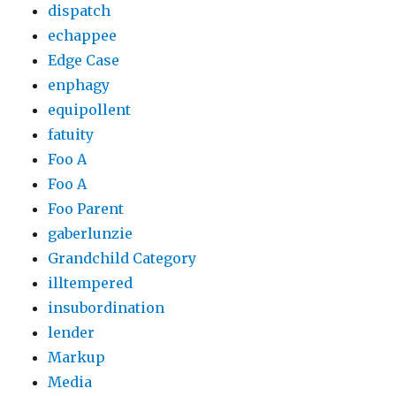
dispatch
echappee
Edge Case
enphagy
equipollent
fatuity
Foo A
Foo A
Foo Parent
gaberlunzie
Grandchild Category
illtempered
insubordination
lender
Markup
Media