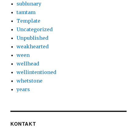
sublunary
tamtam
Template
Uncategorized
Unpublished
weakhearted
ween
wellhead
wellintentioned
whetstone
years
KONTAKT