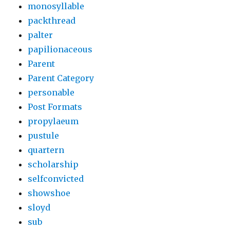
monosyllable
packthread
palter
papilionaceous
Parent
Parent Category
personable
Post Formats
propylaeum
pustule
quartern
scholarship
selfconvicted
showshoe
sloyd
sub